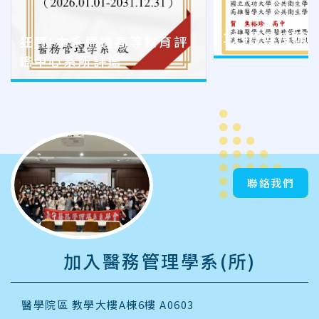
114學年度碩
狂賀!本系通過高等教育評
鑑中心系所評鑑
聯絡我們
加入醫務管理學系(所)
醫學院區 教學大樓A棟6樓 A0603