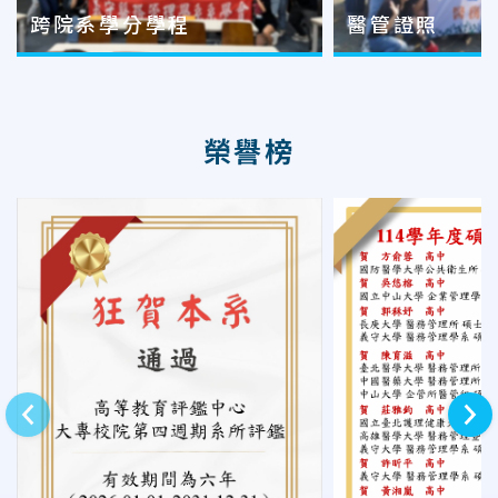
跨院系學分學程
醫管證照
榮譽榜
上一則
下一則