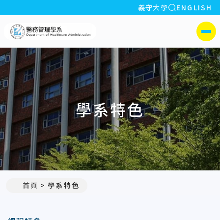
全站搜索
義守大學
ENGLISH
:::
義守大學醫務管理學系(所)
側選單
學系特色
首頁
學系特色