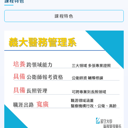
課程特色
課程特色