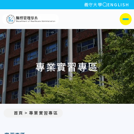
全站搜索
義守大學
ENGLISH
:::
義守大學醫務管理學系(所)
側選單
專業實習專區
首頁
專業實習專區