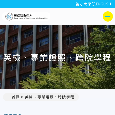
全站搜索
義守大學
ENGLISH
:::
義守大學醫務管理學系(所)
側選單
英檢、專業證照、跨院學程
首頁
英檢、專業證照、跨院學程