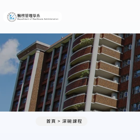
義守大學醫務管理學系(所)
首頁
深碗課程