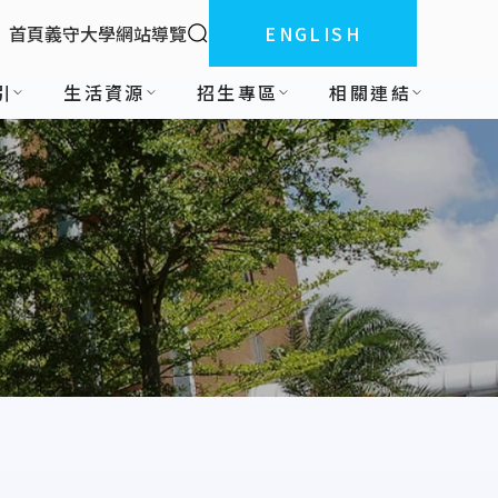
全站搜索
首頁
義守大學
網站導覽
ENGLISH
:::
引
生活資源
招生專區
相關連結