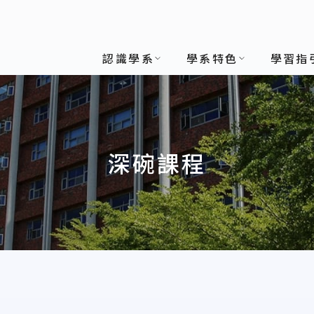
認識學系
學系特色
學習指
深碗課程