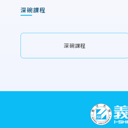
深碗課程
深碗課程
:::